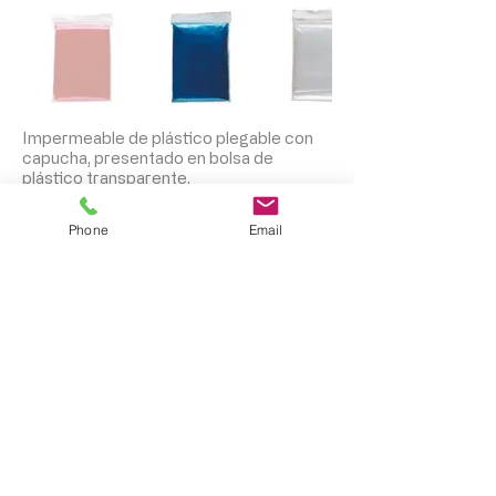
Impermeable de plástico plegable con
capucha, presentado en bolsa de
plástico transparente.
Phone
Email
Impermeable plegable hecho de
material biodegradable. Presentado en
bolsa biodegradable.