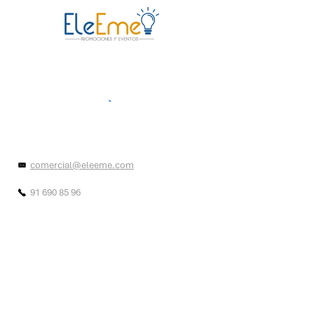
comercial@eleeme.com
91 690 85 96