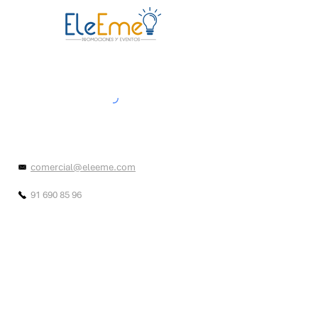
comercial@eleeme.com
91 690 85 96